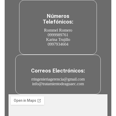
Números
Telefónicos:
Rommel Romero
0999989761
Karina Trujillo
0997934604
Correos Electrónicos:
rringenieriagerencia@gmail.com
info@tratamientodeaguaec.com